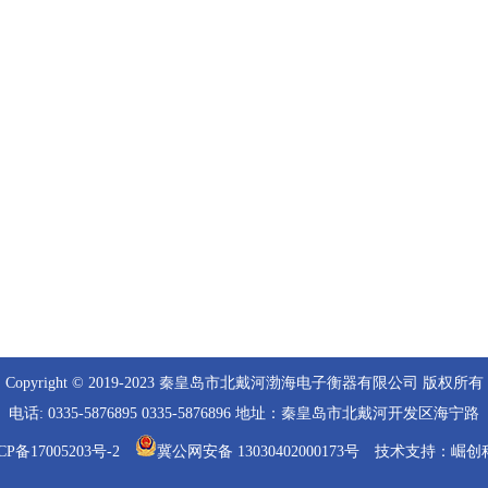
Copyright © 2019-2023 秦皇岛市北戴河渤海电子衡器有限公司 版权所有
电话: 0335-5876895 0335-5876896 地址：秦皇岛市北戴河开发区海宁路
CP备17005203号-2
冀公网安备 13030402000173号
技术支持：
崛创