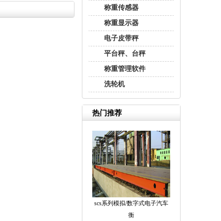
称重传感器
称重显示器
电子皮带秤
平台秤、台秤
称重管理软件
洗轮机
热门推荐
scs系列模拟/数字式电子汽车
衡