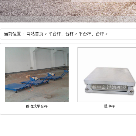
当前位置：
网站首页
>
平台秤、台秤
>
平台秤、台秤
>
移动式平台秤
缓冲秤