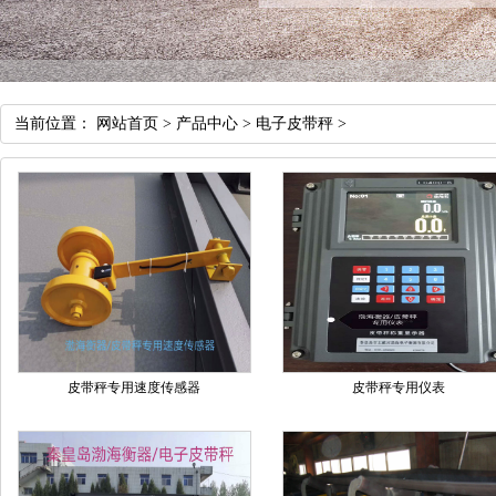
当前位置：
网站首页
>
产品中心
>
电子皮带秤
>
皮带秤专用速度传感器
皮带秤专用仪表